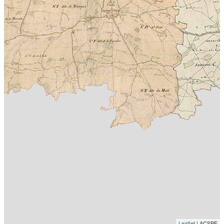
Leaflet
| ACSPF